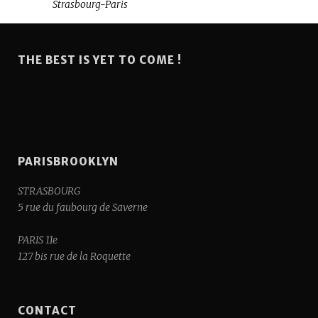
Strasbourg-Paris
THE BEST IS YET TO COME !
PARISBROOKLYN
STRASBOURG
5 rue du faubourg de Saverne
PARIS 11e
127 bis rue de la Roquette
CONTACT