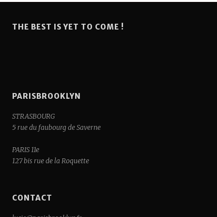
THE BEST IS YET TO COME !
PARISBROOKLYN
STRASBOURG
5 rue du faubourg de Saverne
PARIS 11e
127 bis rue de la Roquette
CONTACT